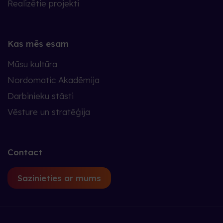
Realizētie projekti
Kas mēs esam
Mūsu kultūra
Nordomatic Akadēmija
Darbinieku stāsti
Vēsture un stratēģija
Contact
Sazinieties ar mums