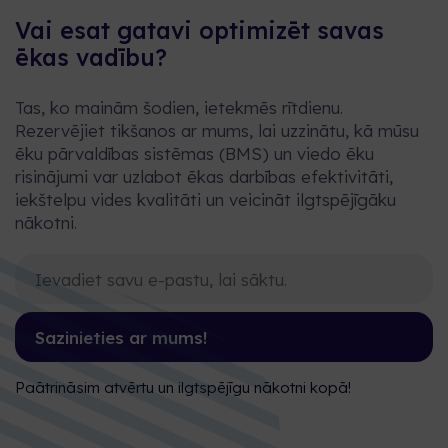
Vai esat gatavi optimizēt savas
ēkas vadību?
Tas, ko mainām šodien, ietekmēs rītdienu.
Rezervējiet tikšanos ar mums, lai uzzinātu, kā mūsu
ēku pārvaldības sistēmas (BMS) un viedo ēku
risinājumi var uzlabot ēkas darbības efektivitāti,
iekštelpu vides kvalitāti un veicināt ilgtspējīgāku
nākotni.
Sazinieties ar mums!
Paātrināsim atvērtu un ilgtspējīgu nākotni kopā!