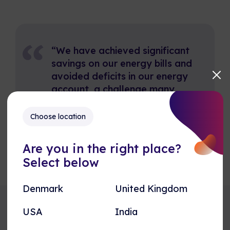
“We have achieved significant
savings on our energy bills and
avoided deficits in our energy
account, a challenge many
other schools face.”
Choose location
Are you in the right place?
Select below
Denmark
United Kingdom
USA
India
Explore our Reference Cases