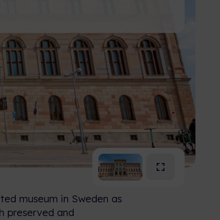
vated museum in Sweden as
th preserved and