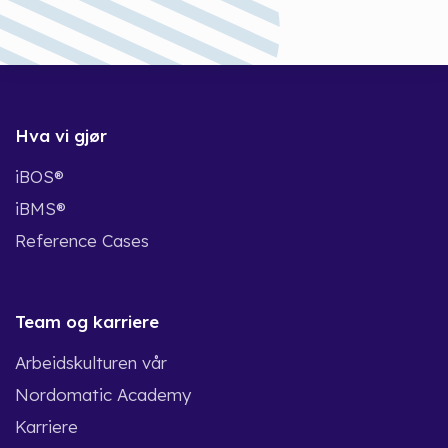
Hva vi gjør
iBOS®
iBMS®
Reference Cases
Team og karriere
Arbeidskulturen vår
Nordomatic Academy
Karriere