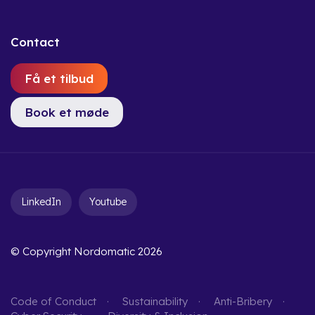
Contact
Få et tilbud
Book et møde
LinkedIn
Youtube
© Copyright Nordomatic 2026
Code of Conduct
Sustainability
Anti-Bribery