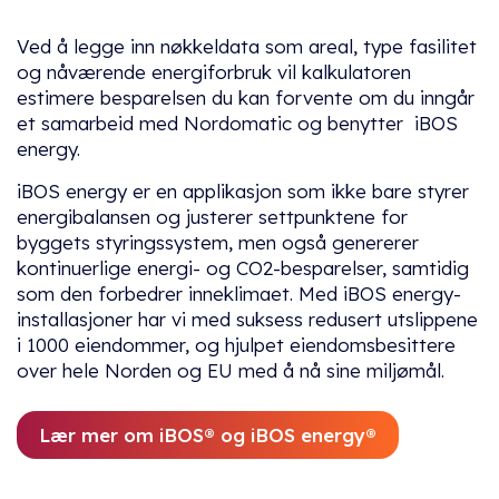
Ved å legge inn nøkkeldata som areal, type fasilitet
og nåværende energiforbruk vil kalkulatoren
estimere besparelsen du kan forvente om du inngår
et samarbeid med Nordomatic og benytter iBOS
energy.
iBOS energy er en applikasjon som ikke bare styrer
energibalansen og justerer settpunktene for
byggets styringssystem, men også genererer
kontinuerlige energi- og CO2-besparelser, samtidig
som den forbedrer inneklimaet. Med iBOS energy-
installasjoner har vi med suksess redusert utslippene
i 1000 eiendommer, og hjulpet eiendomsbesittere
over hele Norden og EU med å nå sine miljømål.
Lær mer om iBOS® og iBOS energy®