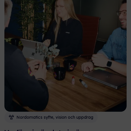
Nordomatics syfte, vision och uppdrag