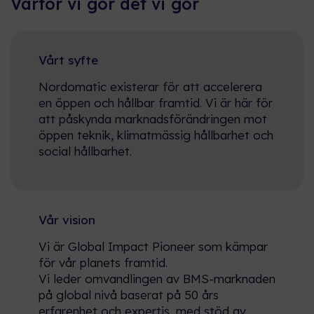
Varför vi gör det vi gör
Vårt syfte
Nordomatic existerar för att accelerera
en öppen och hållbar framtid. Vi är här för
att påskynda marknadsförändringen mot
öppen teknik, klimatmässig hållbarhet och
social hållbarhet.
Vår vision
Vi är Global Impact Pioneer som kämpar
för vår planets framtid.
Vi leder omvandlingen av BMS-marknaden
på global nivå baserat på 50 års
erfarenhet och expertis, med stöd av