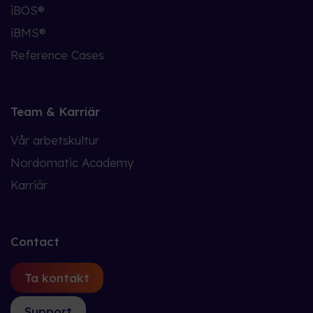
iBOS®
iBMS®
Reference Cases
Team & Karriär
Vår arbetskultur
Nordomatic Academy
Karriär
Contact
Ta kontakt
Support