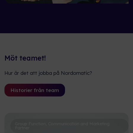
Möt teamet!
Hur är det att jobba på Nordomatic?
Historier från team
Group Function, Communication and Marketing
Partner